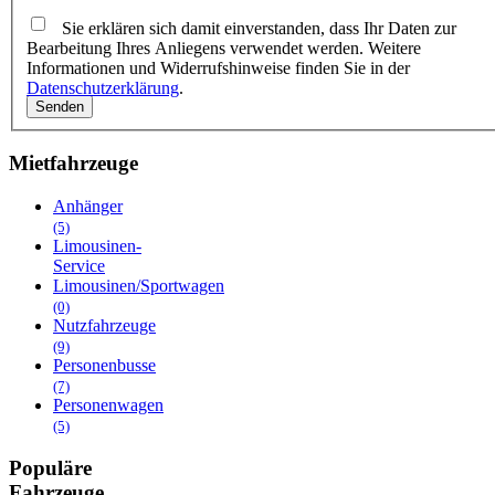
Sie erklären sich damit einverstanden, dass Ihr Daten zur
Bearbeitung Ihres Anliegens verwendet werden. Weitere
Informationen und Widerrufshinweise finden Sie in der
Datenschutzerklärung
.
Senden
Mietfahrzeuge
Anhänger
(5)
Limousinen-
Service
Limousinen/Sportwagen
(0)
Nutzfahrzeuge
(9)
Personenbusse
(7)
Personenwagen
(5)
Populäre
Fahrzeuge