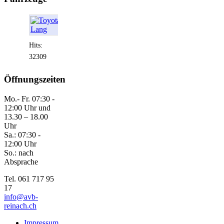
Hits:
32309
Öffnungszeiten
Mo.- Fr. 07:30 -
12:00 Uhr und
13.30 – 18.00
Uhr
Sa.: 07:30 -
12:00 Uhr
So.: nach
Absprache
Tel. 061 717 95
17
info@avb-
reinach.ch
Impressum