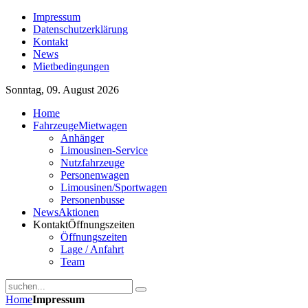
Impressum
Datenschutzerklärung
Kontakt
News
Mietbedingungen
Sonntag, 09. August 2026
Home
Fahrzeuge
Mietwagen
Anhänger
Limousinen-Service
Nutzfahrzeuge
Personenwagen
Limousinen/Sportwagen
Personenbusse
News
Aktionen
Kontakt
Öffnungszeiten
Öffnungszeiten
Lage / Anfahrt
Team
Home
Impressum