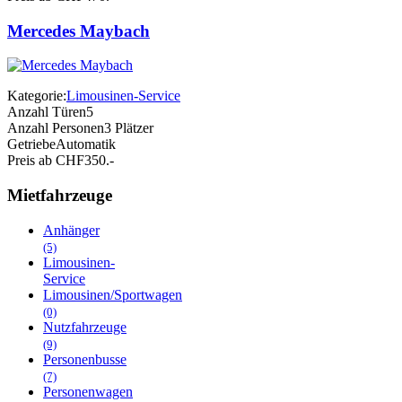
Mercedes Maybach
Kategorie:
Limousinen-Service
Anzahl Türen
5
Anzahl Personen
3 Plätzer
Getriebe
Automatik
Preis ab CHF
350.-
Mietfahrzeuge
Anhänger
(5)
Limousinen-
Service
Limousinen/Sportwagen
(0)
Nutzfahrzeuge
(9)
Personenbusse
(7)
Personenwagen