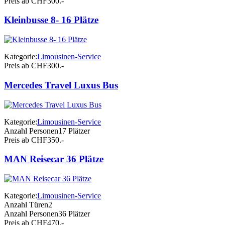
Preis ab CHF
300.-
Kleinbusse 8- 16 Plätze
Kategorie:
Limousinen-Service
Preis ab CHF
300.-
Mercedes Travel Luxus Bus
Kategorie:
Limousinen-Service
Anzahl Personen
17 Plätzer
Preis ab CHF
350.-
MAN Reisecar 36 Plätze
Kategorie:
Limousinen-Service
Anzahl Türen
2
Anzahl Personen
36 Plätzer
Preis ab CHF
470.-