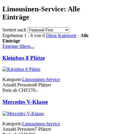
Limousinen-Service: Alle
Einträge
Sortiert nach
Ergebnisse 1 - 6 von 6
Diese Kategorie
·
Alle
Einträge
Einträge filtern...
Kleinbus 8 Plätze
Kategorie:
Limousinen-Service
Anzahl Personen
8 Plätzer
Preis ab CHF
270.-
Mercedes V-Klasse
Kategorie:
Limousinen-Service
Anzahl Personen
7 Plätzer